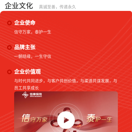
企业文化
真诚至善，传递永久
企业使命
信守万家，泰护一生
品牌主张
一朝结缘，一生守信
企业价值观
与时代共同进步，与客户共创价值，与渠道共谋发展，与
员工共享成长