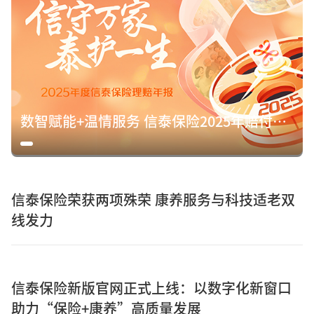
数智赋能+温情服务 信泰保险2025年赔付15.8亿元诠释保险初心
信泰保险荣获两项殊荣 康养服务与科技适老双
线发力
信泰保险新版官网正式上线：以数字化新窗口
助力“保险+康养”高质量发展