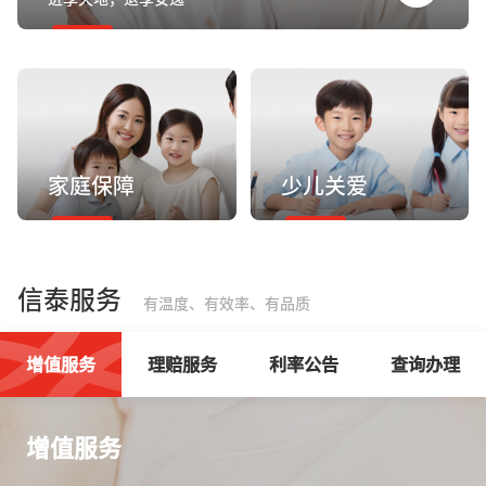
家庭保障
少儿关爱
信泰服务
有温度、有效率、有品质
增值服务
理赔服务
利率公告
查询办理
增值服务