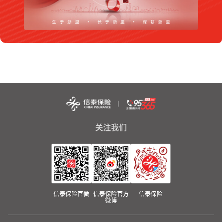
关注我们
信泰保险官微
信泰保险官方
信泰保险
微博