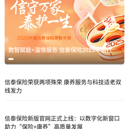
数智赋能+温情服务 信泰保险2025年赔付15.8亿元诠释保险初心
信泰保险荣获两项殊荣 康养服务与科技适老双
线发力
信泰保险新版官网正式上线：以数字化新窗口
助力“保险+康养”高质量发展