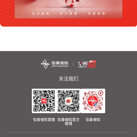
关注我们
信泰保险官微
信泰保险官方
信泰保险
微博