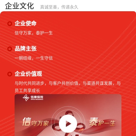
企业文化
真诚至善，传递永久
企业使命
信守万家，泰护一生
品牌主张
一朝结缘，一生守信
企业价值观
与时代共同进步，与客户共创价值，与渠道共谋发展，与
员工共享成长