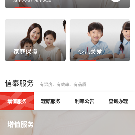
家庭保障
少儿关爱
信泰服务
有温度、有效率、有品质
增值服务
理赔服务
利率公告
查询办理
增值服务