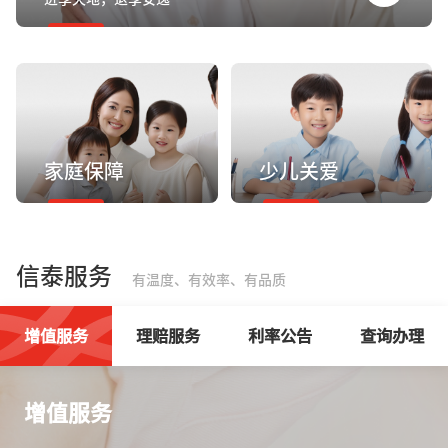
家庭保障
少儿关爱
信泰服务
有温度、有效率、有品质
增值服务
理赔服务
利率公告
查询办理
增值服务