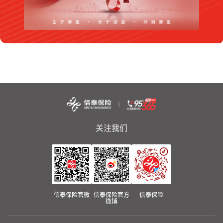
关注我们
信泰保险官微
信泰保险官方
信泰保险
微博