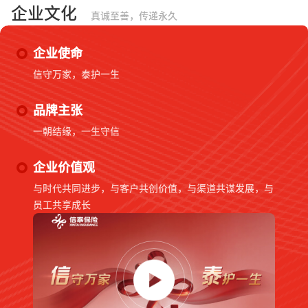
企业文化
真诚至善，传递永久
企业使命
信守万家，泰护一生
品牌主张
一朝结缘，一生守信
企业价值观
与时代共同进步，与客户共创价值，与渠道共谋发展，与
员工共享成长