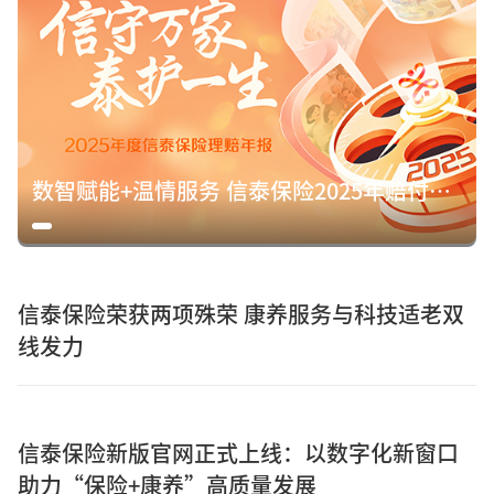
数智赋能+温情服务 信泰保险2025年赔付15.8亿元诠释保险初心
信泰保险荣获两项殊荣 康养服务与科技适老双
线发力
信泰保险新版官网正式上线：以数字化新窗口
助力“保险+康养”高质量发展