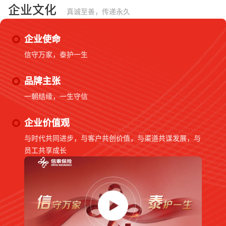
企业文化
真诚至善，传递永久
企业使命
信守万家，泰护一生
品牌主张
一朝结缘，一生守信
企业价值观
与时代共同进步，与客户共创价值，与渠道共谋发展，与
员工共享成长