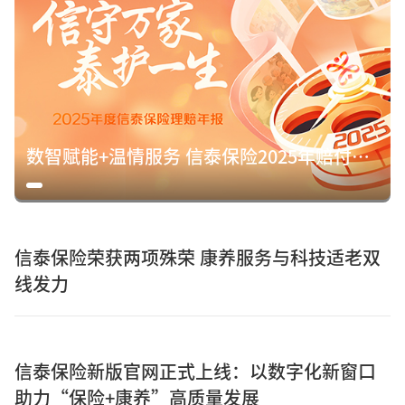
数智赋能+温情服务 信泰保险2025年赔付15.8亿元诠释保险初心
信泰保险荣获两项殊荣 康养服务与科技适老双
线发力
信泰保险新版官网正式上线：以数字化新窗口
助力“保险+康养”高质量发展