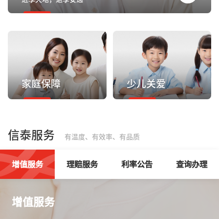
家庭保障
少儿关爱
信泰服务
有温度、有效率、有品质
增值服务
理赔服务
利率公告
查询办理
增值服务