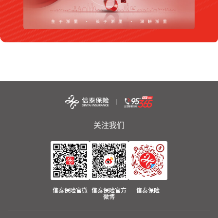
关注我们
信泰保险官微
信泰保险官方
信泰保险
微博