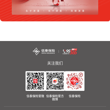
关注我们
信泰保险官微
信泰保险官方
信泰保险
微博