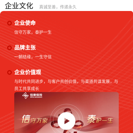
企业文化
真诚至善，传递永久
企业使命
信守万家，泰护一生
品牌主张
一朝结缘，一生守信
企业价值观
与时代共同进步，与客户共创价值，与渠道共谋发展，与
员工共享成长