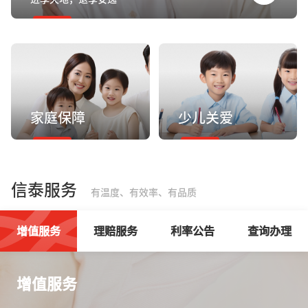
家庭保障
少儿关爱
信泰服务
有温度、有效率、有品质
增值服务
理赔服务
利率公告
查询办理
增值服务