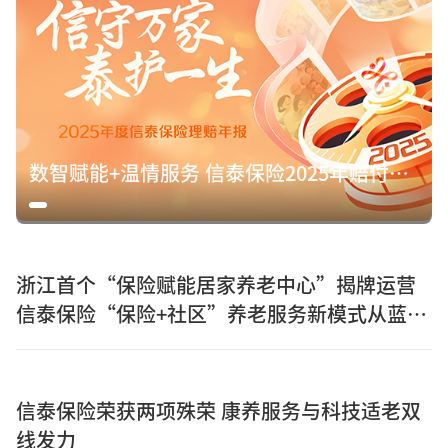
数智赋能+温情服务 信泰保险2025年赔付15.8亿元诠释保险初心
浙江首个“保险赋能居家养老中心”揭牌运营
信泰保险“保险+社区”养老服务新模式从蓝图
走向实景
信泰保险荣获两项殊荣 康养服务与科技适老双
线发力