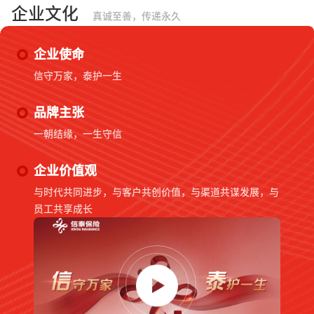
企业文化
真诚至善，传递永久
企业使命
信守万家，泰护一生
品牌主张
一朝结缘，一生守信
企业价值观
与时代共同进步，与客户共创价值，与渠道共谋发展，与
员工共享成长