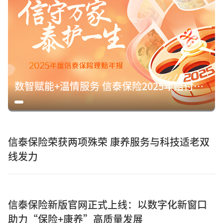
数智赋能+温情服务 信泰保险2025年赔付15.8亿元诠释保险初心
信泰保险荣获两项殊荣 康养服务与科技适老双
线发力
信泰保险新版官网正式上线：以数字化新窗口
助力“保险+康养”高质量发展