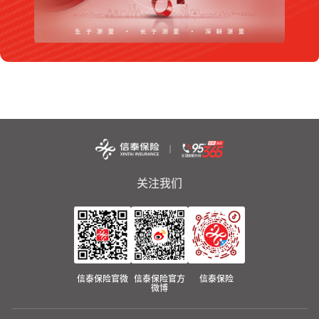
关注我们
信泰保险官微
信泰保险官方
信泰保险
微博