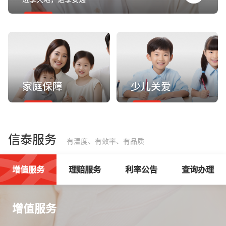
家庭保障
少儿关爱
信泰服务
有温度、有效率、有品质
增值服务
理赔服务
利率公告
查询办理
增值服务