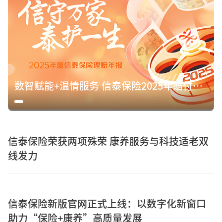
数智赋能+温情服务 信泰保险2025年赔付15.8亿元诠释保险初心
信泰保险荣获两项殊荣 康养服务与科技适老双
线发力
信泰保险新版官网正式上线：以数字化新窗口
助力“保险+康养”高质量发展