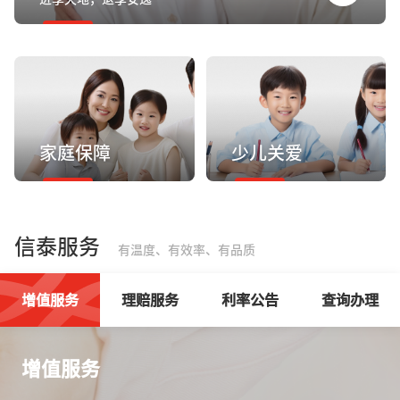
家庭保障
少儿关爱
信泰服务
有温度、有效率、有品质
增值服务
理赔服务
利率公告
查询办理
增值服务