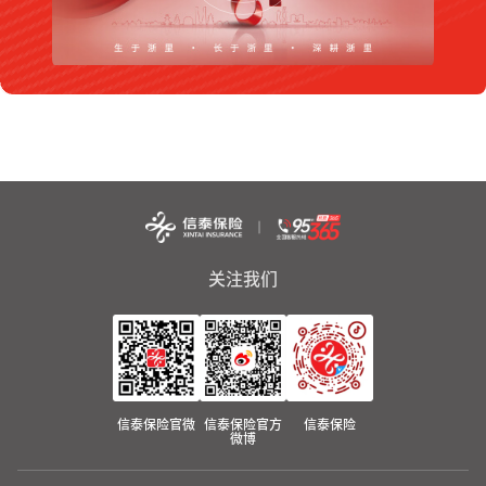
关注我们
信泰保险官微
信泰保险官方
信泰保险
微博