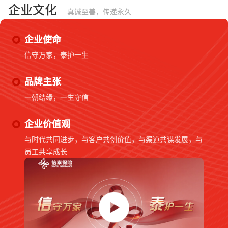
企业文化
真诚至善，传递永久
企业使命
信守万家，泰护一生
品牌主张
一朝结缘，一生守信
企业价值观
与时代共同进步，与客户共创价值，与渠道共谋发展，与
员工共享成长