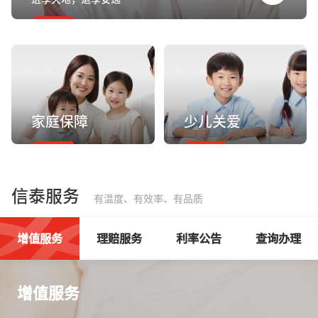
家庭保障
少儿关爱
信泰服务
有温度、有效率、有品质
增值服务
理赔服务
利率公告
查询办理
增值服务