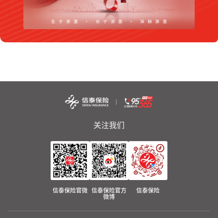
关注我们
信泰保险官微
信泰保险官方
信泰保险
微博