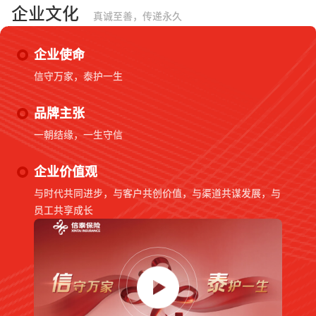
企业文化
真诚至善，传递永久
企业使命
信守万家，泰护一生
品牌主张
一朝结缘，一生守信
企业价值观
与时代共同进步，与客户共创价值，与渠道共谋发展，与
员工共享成长