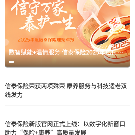
数智赋能+温情服务 信泰保险2025年赔付15.8亿元诠释保险初心
信泰保险荣获两项殊荣 康养服务与科技适老双
线发力
信泰保险新版官网正式上线：以数字化新窗口
助力“保险+康养”高质量发展