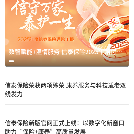
数智赋能+温情服务 信泰保险2025年赔付15.8亿元诠释保险初心
信泰保险荣获两项殊荣 康养服务与科技适老双
线发力
信泰保险新版官网正式上线：以数字化新窗口
助力“保险+康养”高质量发展