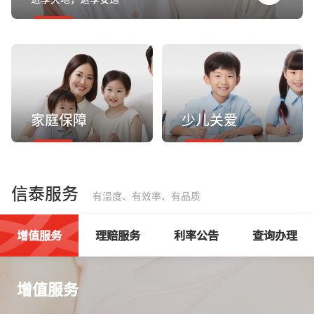
家庭保障
少儿关爱
信泰服务
有温度、有效率、有品质
增值服务
理赔服务
利率公告
查询办理
增值服务