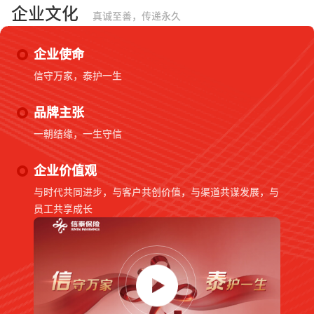
企业文化
真诚至善，传递永久
企业使命
信守万家，泰护一生
品牌主张
一朝结缘，一生守信
企业价值观
与时代共同进步，与客户共创价值，与渠道共谋发展，与
员工共享成长