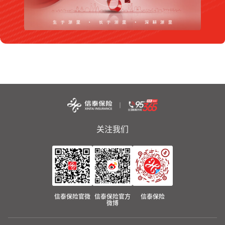
关注我们
信泰保险官微
信泰保险官方
信泰保险
微博