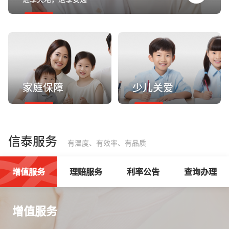
家庭保障
少儿关爱
信泰服务
有温度、有效率、有品质
增值服务
理赔服务
利率公告
查询办理
增值服务