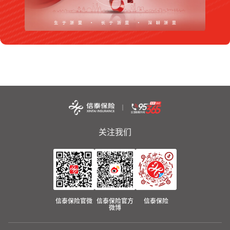
关注我们
信泰保险官微
信泰保险官方
信泰保险
微博