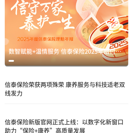
数智赋能+温情服务 信泰保险2025年赔付15.8亿元诠释保险初心
信泰保险荣获两项殊荣 康养服务与科技适老双
线发力
信泰保险新版官网正式上线：以数字化新窗口
助力“保险+康养”高质量发展