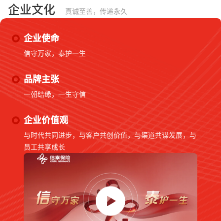
企业文化
真诚至善，传递永久
企业使命
信守万家，泰护一生
品牌主张
一朝结缘，一生守信
企业价值观
与时代共同进步，与客户共创价值，与渠道共谋发展，与
员工共享成长