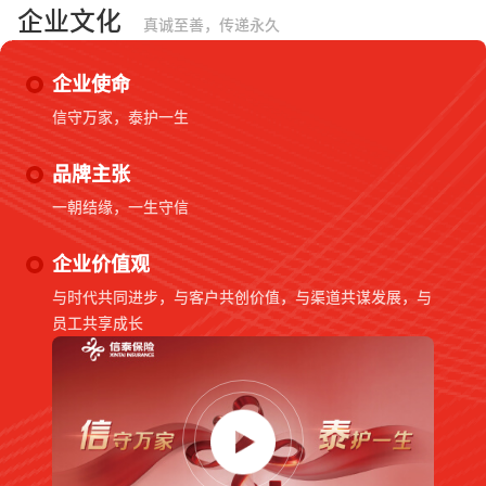
企业文化
真诚至善，传递永久
企业使命
信守万家，泰护一生
品牌主张
一朝结缘，一生守信
企业价值观
与时代共同进步，与客户共创价值，与渠道共谋发展，与
员工共享成长