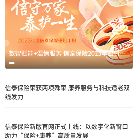
数智赋能+温情服务 信泰保险2025年赔付15.8亿元诠释保险初心
信泰保险荣获两项殊荣 康养服务与科技适老双
线发力
信泰保险新版官网正式上线：以数字化新窗口
助力“保险+康养”高质量发展