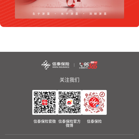
关注我们
信泰保险官微
信泰保险官方
信泰保险
微博