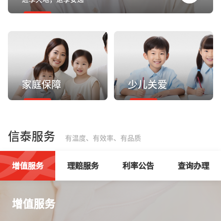
家庭保障
少儿关爱
信泰服务
有温度、有效率、有品质
增值服务
理赔服务
利率公告
查询办理
增值服务