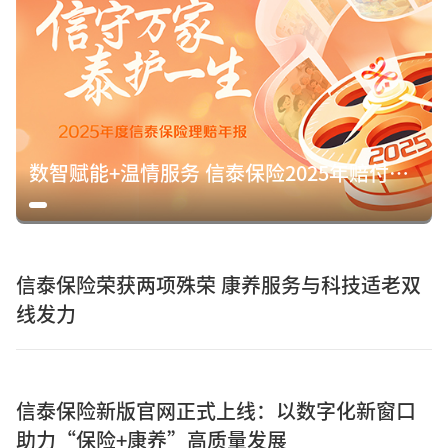
数智赋能+温情服务 信泰保险2025年赔付15.8亿元诠释保险初心
信泰保险荣获两项殊荣 康养服务与科技适老双
线发力
信泰保险新版官网正式上线：以数字化新窗口
助力“保险+康养”高质量发展