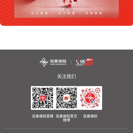
关注我们
信泰保险官微
信泰保险官方
信泰保险
微博