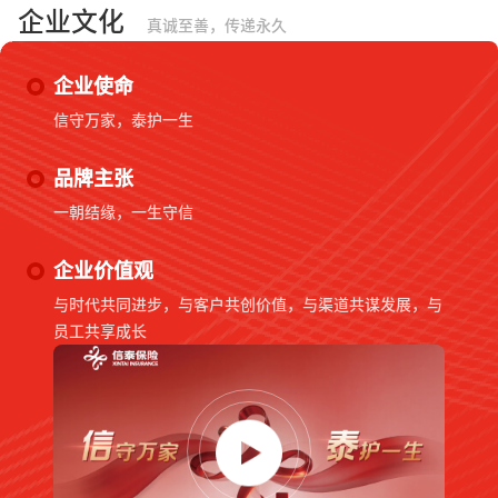
企业文化
真诚至善，传递永久
企业使命
信守万家，泰护一生
品牌主张
一朝结缘，一生守信
企业价值观
与时代共同进步，与客户共创价值，与渠道共谋发展，与
员工共享成长