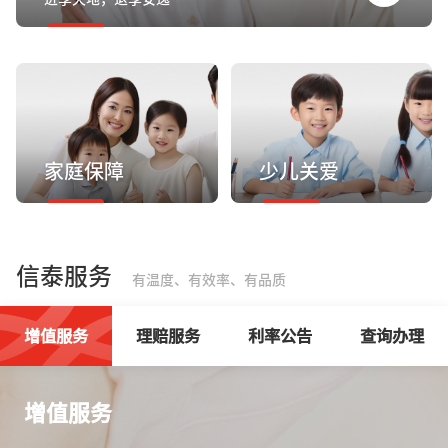
家庭保障
少儿关爱
信泰服务
有温度、有效率、有品质
增值服务
理赔服务
利率公告
查询办理
增值服务