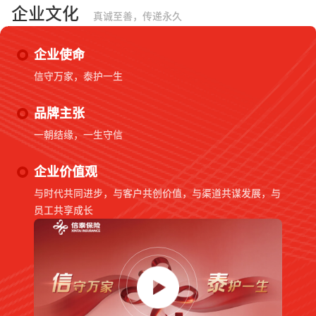
企业文化
真诚至善，传递永久
企业使命
信守万家，泰护一生
品牌主张
一朝结缘，一生守信
企业价值观
与时代共同进步，与客户共创价值，与渠道共谋发展，与
员工共享成长