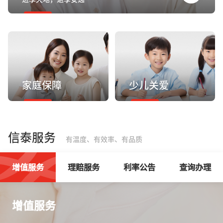
家庭保障
少儿关爱
信泰服务
有温度、有效率、有品质
增值服务
理赔服务
利率公告
查询办理
增值服务