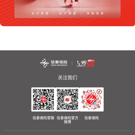
关注我们
信泰保险官微
信泰保险官方
信泰保险
微博