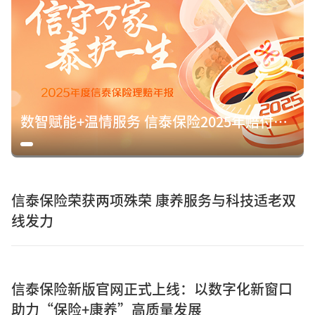
数智赋能+温情服务 信泰保险2025年赔付15.8亿元诠释保险初心
信泰保险荣获两项殊荣 康养服务与科技适老双
线发力
信泰保险新版官网正式上线：以数字化新窗口
助力“保险+康养”高质量发展