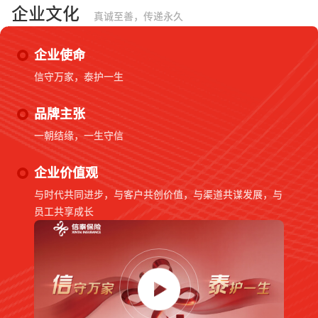
企业文化
真诚至善，传递永久
企业使命
信守万家，泰护一生
品牌主张
一朝结缘，一生守信
企业价值观
与时代共同进步，与客户共创价值，与渠道共谋发展，与
员工共享成长