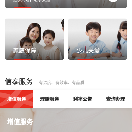
家庭保障
少儿关爱
信泰服务
有温度、有效率、有品质
增值服务
理赔服务
利率公告
查询办理
增值服务