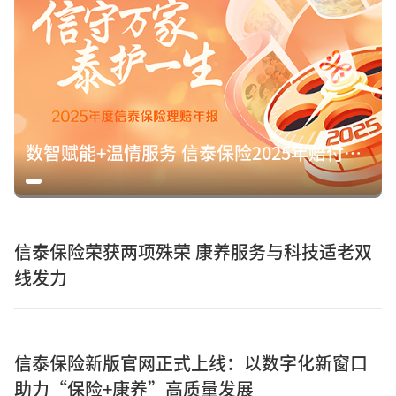
数智赋能+温情服务 信泰保险2025年赔付15.8亿元诠释保险初心
信泰保险荣获两项殊荣 康养服务与科技适老双
线发力
信泰保险新版官网正式上线：以数字化新窗口
助力“保险+康养”高质量发展