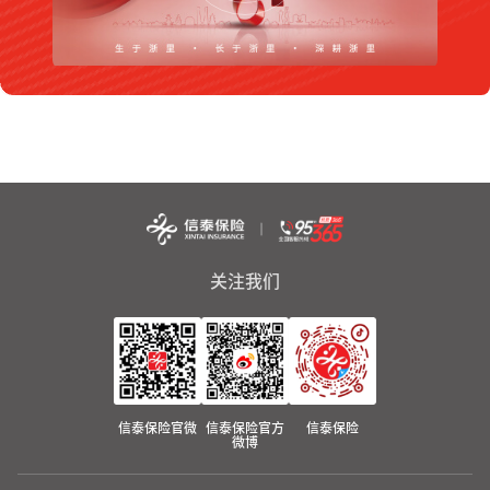
关注我们
信泰保险官微
信泰保险官方
信泰保险
微博