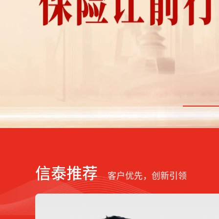
信泰推荐
客户优先，创新引领