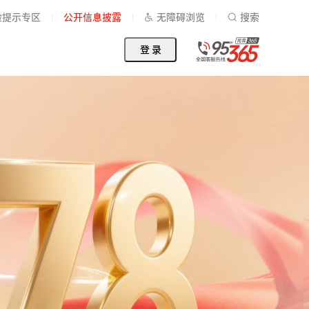
险提示专区
公开信息披露
无障碍浏览
搜索
登 录