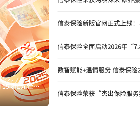
数智赋能+温情服务 信泰保险2
数智赋能+温情服务 信泰保险2025年赔付15.8亿元诠释保险初心
信泰保险荣获“杰出保险服务