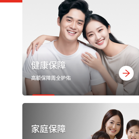
健康保障
高额保障周全护佑
家庭保障