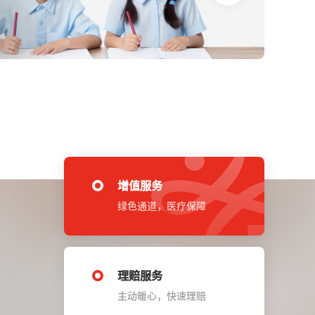
增值服务
绿色通道，医疗保障
理赔服务
主动暖心，快速理赔