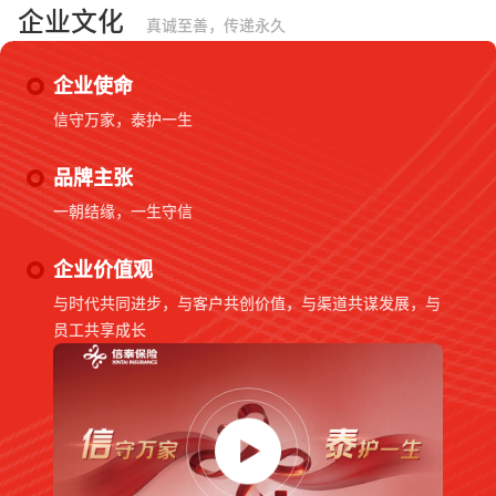
企业文化
真诚至善，传递永久
企业使命
信守万家，泰护一生
品牌主张
一朝结缘，一生守信
企业价值观
与时代共同进步，与客户共创价值，与渠道共谋发展，与
员工共享成长