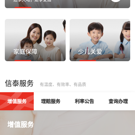
家庭保障
少儿关爱
信泰服务
有温度、有效率、有品质
增值服务
理赔服务
利率公告
查询办理
增值服务