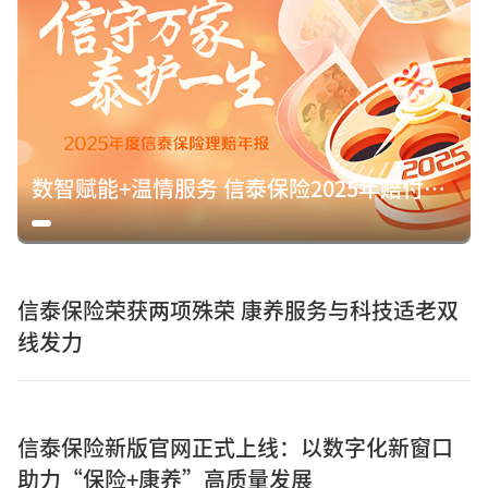
数智赋能+温情服务 信泰保险2025年赔付15.8亿元诠释保险初心
信泰保险荣获两项殊荣 康养服务与科技适老双
线发力
信泰保险新版官网正式上线：以数字化新窗口
助力“保险+康养”高质量发展