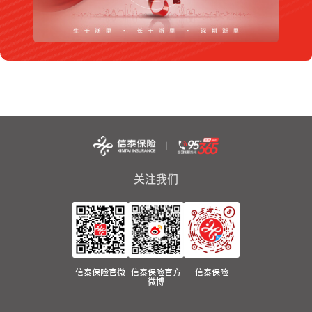
关注我们
信泰保险官微
信泰保险官方
信泰保险
微博