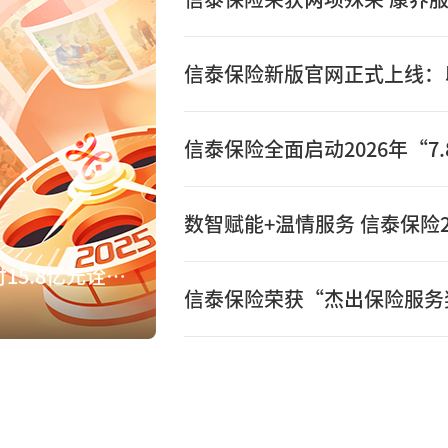
数智赋能+温情服务 信泰保险2
数智赋能+温情服务 信泰保险2025年赔付15.8亿元诠释保险初心
信泰保险荣获“杰出保险服务