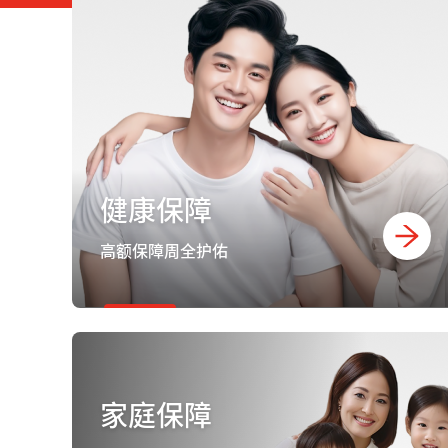
健康保障
高额保障周全护佑
家庭保障