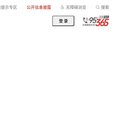
险提示专区
公开信息披露
无障碍浏览
搜索
登 录