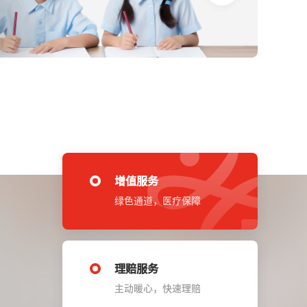
增值服务
绿色通道，医疗保障
理赔服务
主动暖心，快速理赔