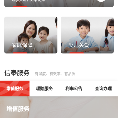
家庭保障
少儿关爱
信泰服务
有温度、有效率、有品质
增值服务
理赔服务
利率公告
查询办理
增值服务