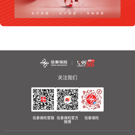
关注我们
信泰保险官微
信泰保险官方
信泰保险
微博