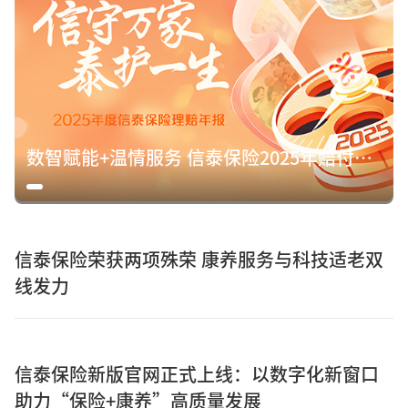
数智赋能+温情服务 信泰保险2025年赔付15.8亿元诠释保险初心
信泰保险荣获两项殊荣 康养服务与科技适老双
线发力
信泰保险新版官网正式上线：以数字化新窗口
助力“保险+康养”高质量发展