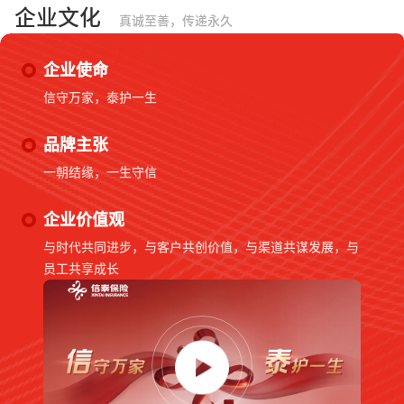
企业文化
真诚至善，传递永久
企业使命
信守万家，泰护一生
品牌主张
一朝结缘，一生守信
企业价值观
与时代共同进步，与客户共创价值，与渠道共谋发展，与
员工共享成长