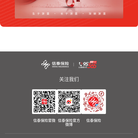
关注我们
信泰保险官微
信泰保险官方
信泰保险
微博