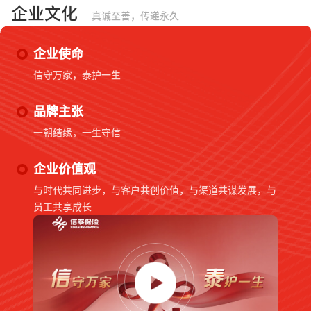
企业文化
真诚至善，传递永久
企业使命
信守万家，泰护一生
品牌主张
一朝结缘，一生守信
企业价值观
与时代共同进步，与客户共创价值，与渠道共谋发展，与
员工共享成长