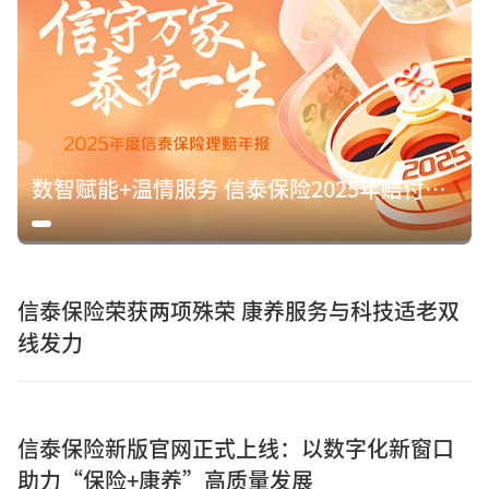
数智赋能+温情服务 信泰保险2025年赔付15.8亿元诠释保险初心
信泰保险荣获两项殊荣 康养服务与科技适老双
线发力
信泰保险新版官网正式上线：以数字化新窗口
助力“保险+康养”高质量发展