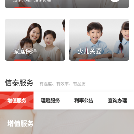
家庭保障
少儿关爱
信泰服务
有温度、有效率、有品质
增值服务
理赔服务
利率公告
查询办理
增值服务