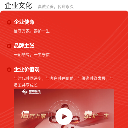
企业文化
真诚至善，传递永久
企业使命
信守万家，泰护一生
品牌主张
一朝结缘，一生守信
企业价值观
与时代共同进步，与客户共创价值，与渠道共谋发展，与
员工共享成长