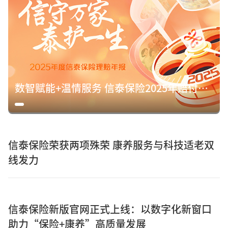
数智赋能+温情服务 信泰保险2025年赔付15.8亿元诠释保险初心
信泰保险荣获两项殊荣 康养服务与科技适老双
线发力
信泰保险新版官网正式上线：以数字化新窗口
助力“保险+康养”高质量发展