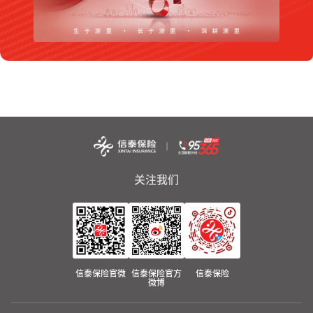
关注我们
信泰保险官微
信泰保险官方
信泰保险
微博