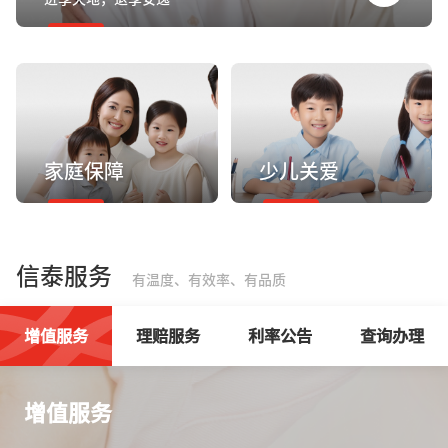
家庭保障
少儿关爱
信泰服务
有温度、有效率、有品质
增值服务
理赔服务
利率公告
查询办理
增值服务