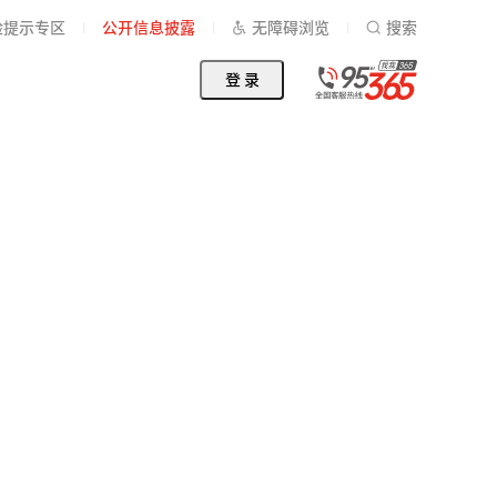
险提示专区
公开信息披露
无障碍浏览
搜索
登 录