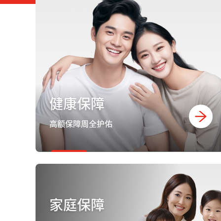
健康保障
高额保障周全护佑
家庭保障