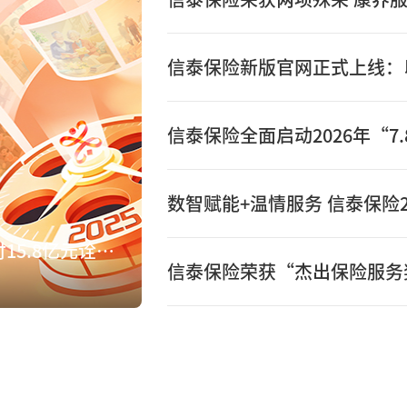
数智赋能+温情服务 信泰保险2
数智赋能+温情服务 信泰保险2025年赔付15.8亿元诠释保险初心
信泰保险荣获“杰出保险服务