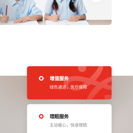
增值服务
绿色通道，医疗保障
理赔服务
主动暖心，快速理赔