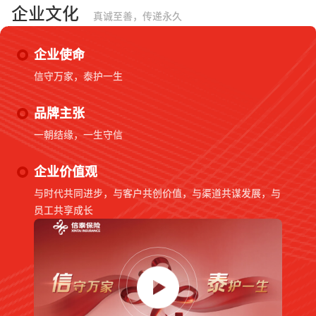
企业文化
真诚至善，传递永久
企业使命
信守万家，泰护一生
品牌主张
一朝结缘，一生守信
企业价值观
与时代共同进步，与客户共创价值，与渠道共谋发展，与
员工共享成长