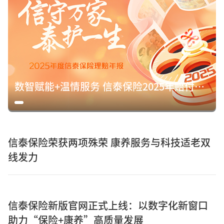
数智赋能+温情服务 信泰保险2025年赔付15.8亿元诠释保险初心
信泰保险荣获两项殊荣 康养服务与科技适老双
线发力
信泰保险新版官网正式上线：以数字化新窗口
助力“保险+康养”高质量发展