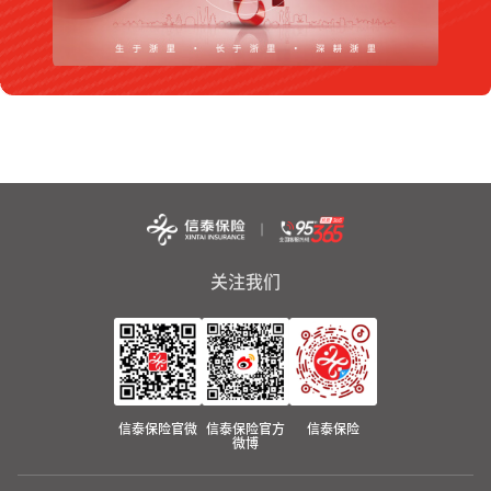
关注我们
信泰保险官微
信泰保险官方
信泰保险
微博