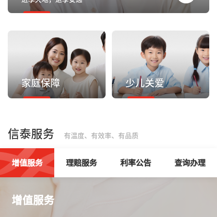
家庭保障
少儿关爱
信泰服务
有温度、有效率、有品质
增值服务
理赔服务
利率公告
查询办理
增值服务