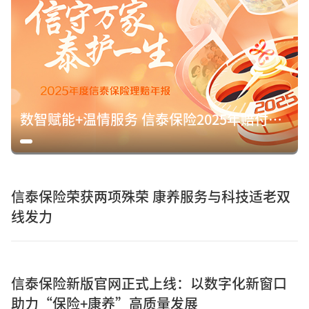
数智赋能+温情服务 信泰保险2025年赔付15.8亿元诠释保险初心
信泰保险荣获两项殊荣 康养服务与科技适老双
线发力
信泰保险新版官网正式上线：以数字化新窗口
助力“保险+康养”高质量发展