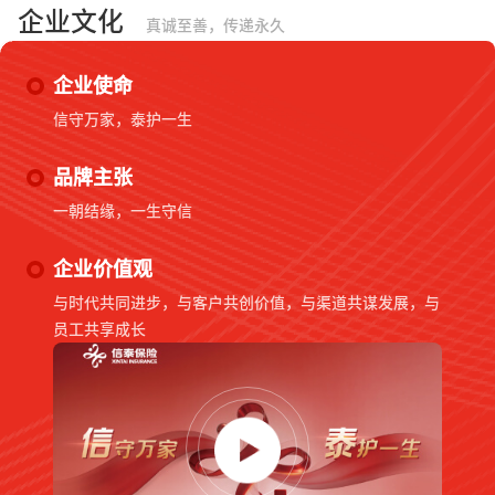
企业文化
真诚至善，传递永久
企业使命
信守万家，泰护一生
品牌主张
一朝结缘，一生守信
企业价值观
与时代共同进步，与客户共创价值，与渠道共谋发展，与
员工共享成长