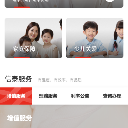
家庭保障
少儿关爱
信泰服务
有温度、有效率、有品质
增值服务
理赔服务
利率公告
查询办理
增值服务