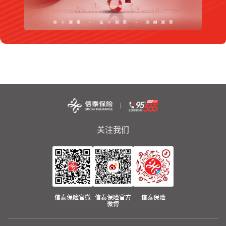
关注我们
信泰保险官微
信泰保险官方
信泰保险
微博