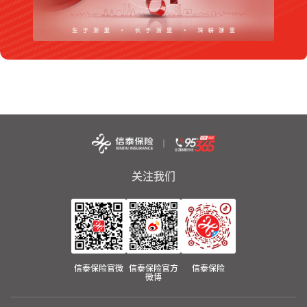
关注我们
信泰保险官微
信泰保险官方
信泰保险
微博