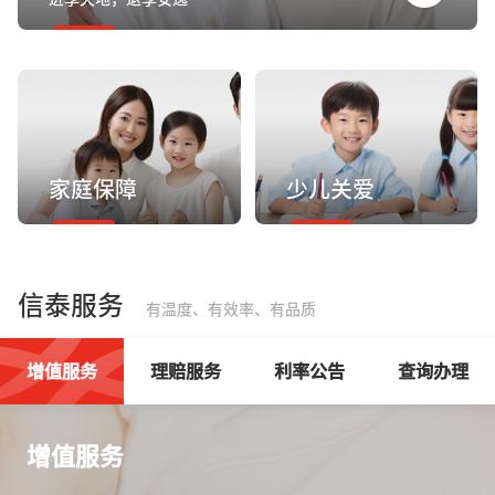
家庭保障
少儿关爱
信泰服务
有温度、有效率、有品质
增值服务
理赔服务
利率公告
查询办理
增值服务