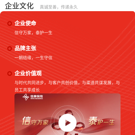
企业文化
真诚至善，传递永久
企业使命
信守万家，泰护一生
品牌主张
一朝结缘，一生守信
企业价值观
与时代共同进步，与客户共创价值，与渠道共谋发展，与
员工共享成长