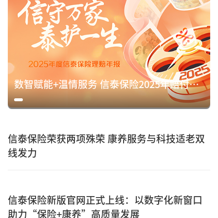
数智赋能+温情服务 信泰保险2025年赔付15.8亿元诠释保险初心
信泰保险荣获两项殊荣 康养服务与科技适老双
线发力
信泰保险新版官网正式上线：以数字化新窗口
助力“保险+康养”高质量发展