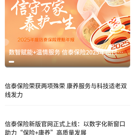
数智赋能+温情服务 信泰保险2025年赔付15.8亿元诠释保险初心
信泰保险荣获两项殊荣 康养服务与科技适老双
线发力
信泰保险新版官网正式上线：以数字化新窗口
助力“保险+康养”高质量发展