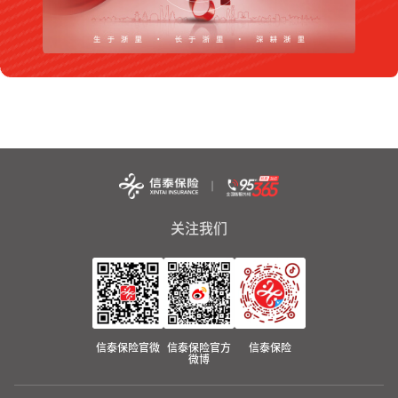
关注我们
信泰保险官微
信泰保险官方
信泰保险
微博