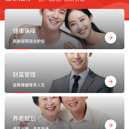
健康保障
高额保障周全护佑
财富管理
运筹帷幄尊享人生
养老规划
进享天地，退享安逸