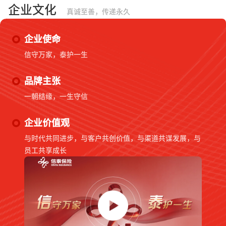
企业文化
真诚至善，传递永久
企业使命
信守万家，泰护一生
品牌主张
一朝结缘，一生守信
企业价值观
与时代共同进步，与客户共创价值，与渠道共谋发展，与
员工共享成长