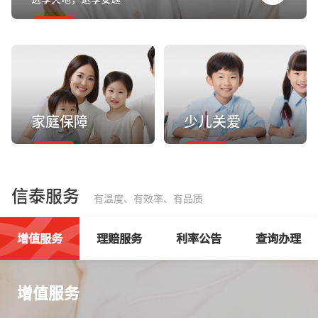
家庭保障
少儿关爱
信泰服务
有温度、有效率、有品质
增值服务
理赔服务
利率公告
查询办理
增值服务