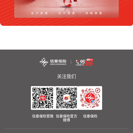
关注我们
信泰保险官微
信泰保险官方
信泰保险
微博