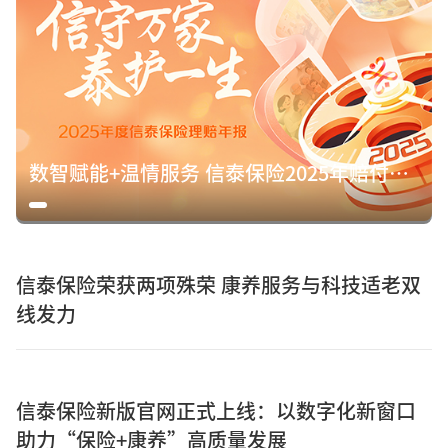
数智赋能+温情服务 信泰保险2025年赔付15.8亿元诠释保险初心
信泰保险荣获两项殊荣 康养服务与科技适老双
线发力
信泰保险新版官网正式上线：以数字化新窗口
助力“保险+康养”高质量发展