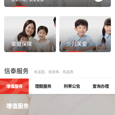
家庭保障
少儿关爱
信泰服务
有温度、有效率、有品质
增值服务
理赔服务
利率公告
查询办理
增值服务