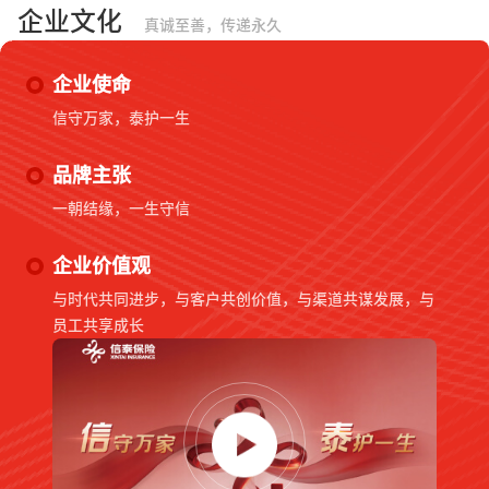
企业文化
真诚至善，传递永久
企业使命
信守万家，泰护一生
品牌主张
一朝结缘，一生守信
企业价值观
与时代共同进步，与客户共创价值，与渠道共谋发展，与
员工共享成长