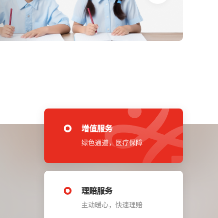
增值服务
绿色通道，医疗保障
理赔服务
主动暖心，快速理赔