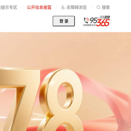
险提示专区
公开信息披露
无障碍浏览
搜索
登 录