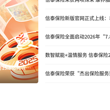
数智赋能+温情服务 信泰保险2
数智赋能+温情服务 信泰保险2025年赔付15.8亿元诠释保险初心
信泰保险荣获“杰出保险服务