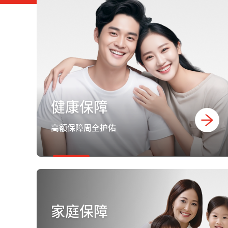
健康保障
高额保障周全护佑
家庭保障