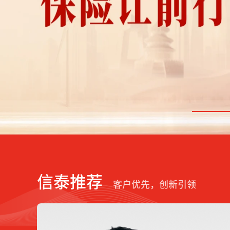
信泰推荐
客户优先，创新引领