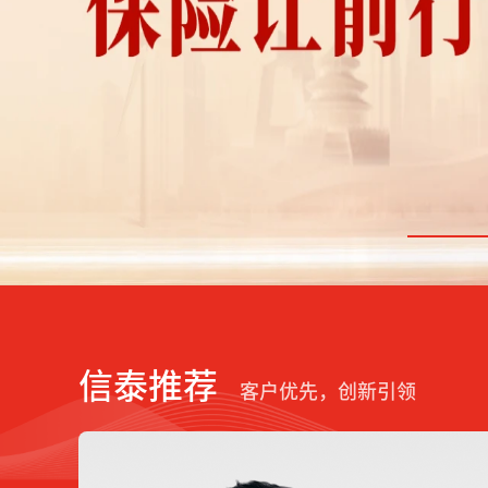
信泰推荐
客户优先，创新引领