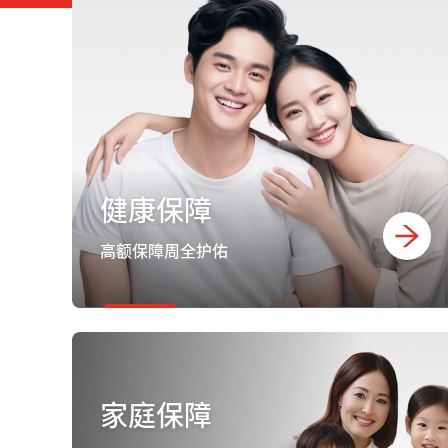
健康保障
高额保障周全护佑
家庭保障