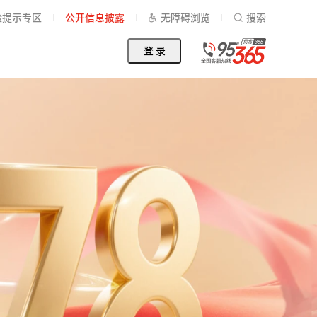
险提示专区
公开信息披露
无障碍浏览
搜索
登 录