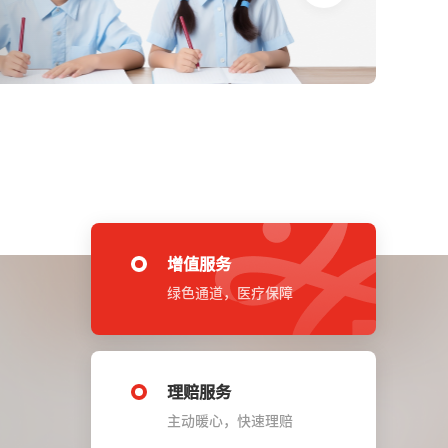
增值服务
绿色通道，医疗保障
理赔服务
主动暖心，快速理赔