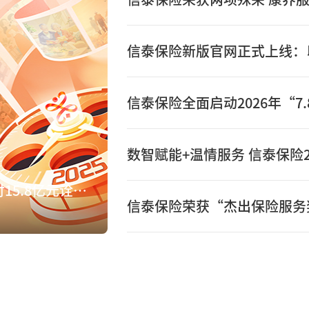
数智赋能+温情服务 信泰保险2
数智赋能+温情服务 信泰保险2025年赔付15.8亿元诠释保险初心
信泰保险荣获“杰出保险服务