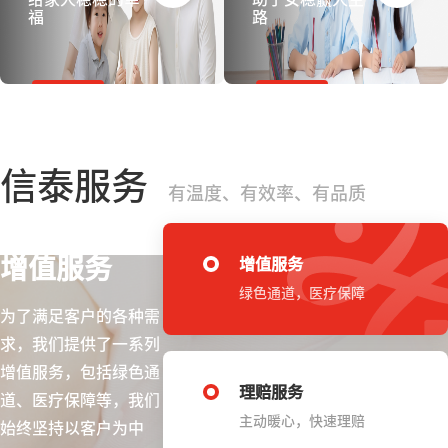
福
路
信泰服务
有温度、有效率、有品质
增值服务
增值服务
绿色通道，医疗保障
为了满足客户的各种需
求，我们提供了一系列
增值服务，包括绿色通
理赔服务
道、医疗保障等，我们
主动暖心，快速理赔
始终坚持以客户为中