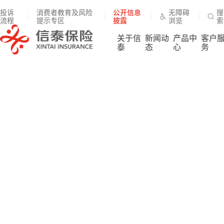
投诉
消费者教育及风险
公开信息
无障碍
搜
流程
提示专区
披露
浏览
索
关于信
新闻动
产品中
客户
泰
态
心
务