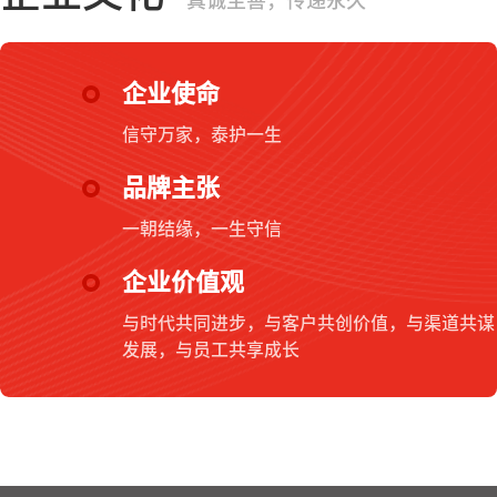
真诚至善，传递永久
企业使命
信守万家，泰护一生
品牌主张
一朝结缘，一生守信
企业价值观
与时代共同进步，与客户共创价值，与渠道共谋
发展，与员工共享成长