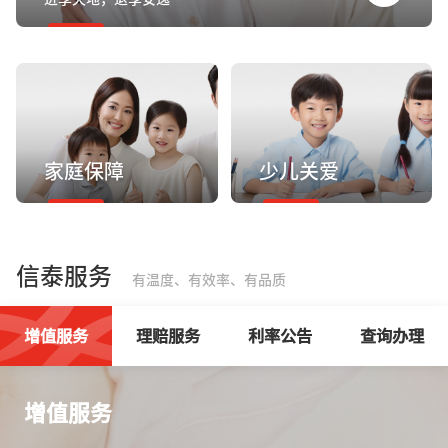
家庭保障
少儿关爱
信泰服务
有温度、有效率、有品质
增值服务
理赔服务
利率公告
查询办理
增值服务