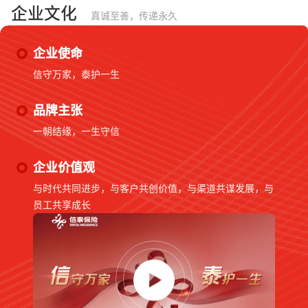
企业文化
真诚至善，传递永久
企业使命
信守万家，泰护一生
品牌主张
一朝结缘，一生守信
企业价值观
与时代共同进步，与客户共创价值，与渠道共谋发展，与
员工共享成长