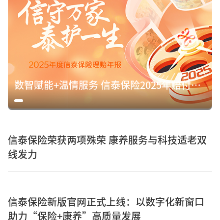
数智赋能+温情服务 信泰保险2025年赔付15.8亿元诠释保险初心
信泰保险荣获两项殊荣 康养服务与科技适老双
线发力
信泰保险新版官网正式上线：以数字化新窗口
助力“保险+康养”高质量发展