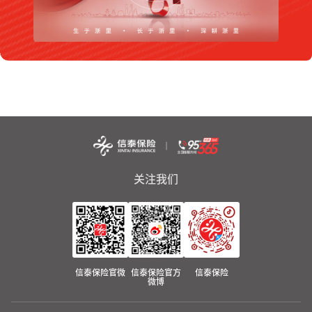
关注我们
信泰保险官微
信泰保险官方
信泰保险
微博