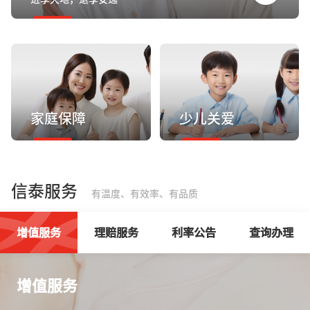
家庭保障
少儿关爱
信泰服务
有温度、有效率、有品质
增值服务
理赔服务
利率公告
查询办理
增值服务