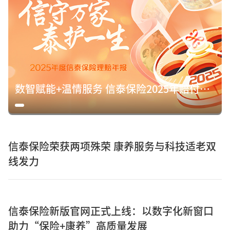
数智赋能+温情服务 信泰保险2025年赔付15.8亿元诠释保险初心
信泰保险荣获两项殊荣 康养服务与科技适老双
线发力
信泰保险新版官网正式上线：以数字化新窗口
助力“保险+康养”高质量发展