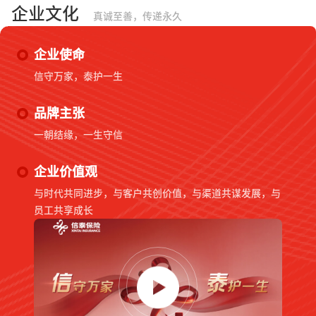
企业文化
真诚至善，传递永久
企业使命
信守万家，泰护一生
品牌主张
一朝结缘，一生守信
企业价值观
与时代共同进步，与客户共创价值，与渠道共谋发展，与
员工共享成长