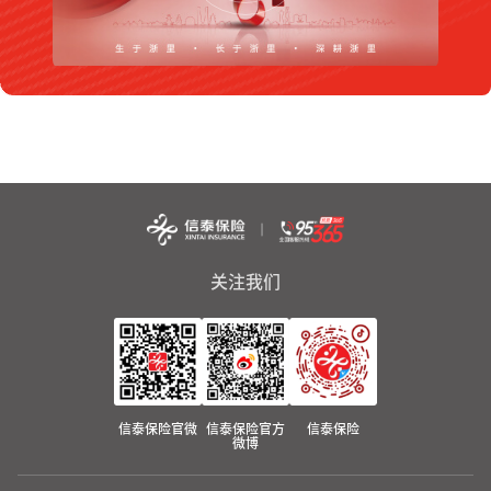
关注我们
信泰保险官微
信泰保险官方
信泰保险
微博