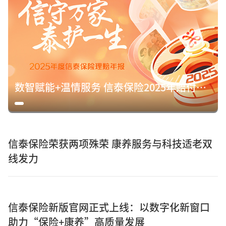
数智赋能+温情服务 信泰保险2025年赔付15.8亿元诠释保险初心
信泰保险荣获两项殊荣 康养服务与科技适老双
线发力
信泰保险新版官网正式上线：以数字化新窗口
助力“保险+康养”高质量发展