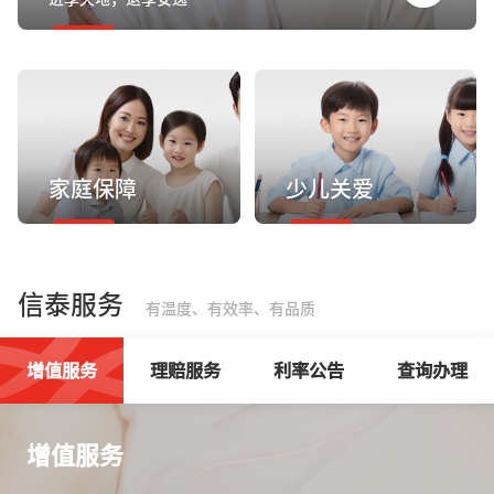
家庭保障
少儿关爱
信泰服务
有温度、有效率、有品质
增值服务
理赔服务
利率公告
查询办理
增值服务