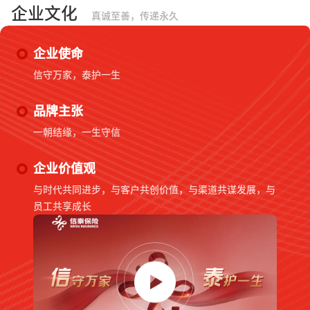
企业文化
真诚至善，传递永久
企业使命
信守万家，泰护一生
品牌主张
一朝结缘，一生守信
企业价值观
与时代共同进步，与客户共创价值，与渠道共谋发展，与
员工共享成长