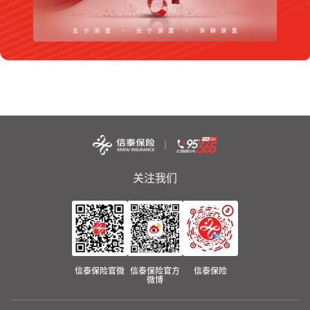
关注我们
信泰保险官微
信泰保险官方
信泰保险
微博