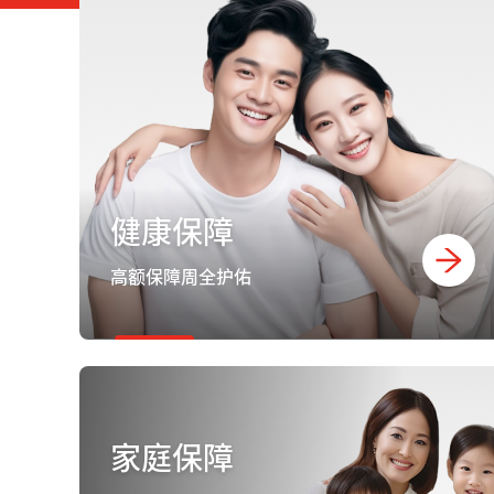
健康保障
高额保障周全护佑
家庭保障