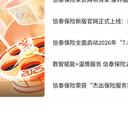
数智赋能+温情服务 信泰保险2
数智赋能+温情服务 信泰保险2025年赔付15.8亿元诠释保险初心
信泰保险荣获“杰出保险服务