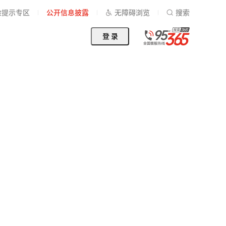
险提示专区
公开信息披露
无障碍浏览
搜索
登 录