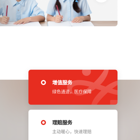
增值服务
绿色通道，医疗保障
理赔服务
主动暖心，快速理赔