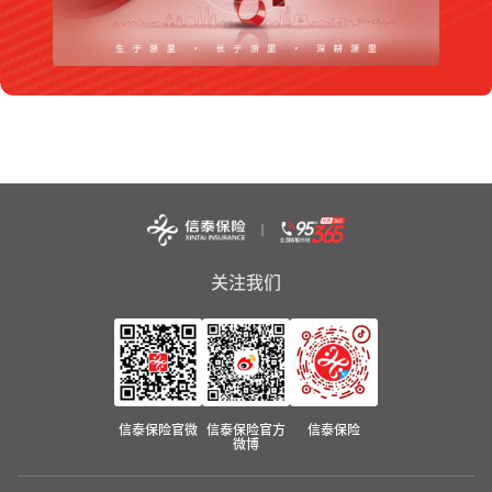
关注我们
信泰保险官微
信泰保险官方
信泰保险
微博