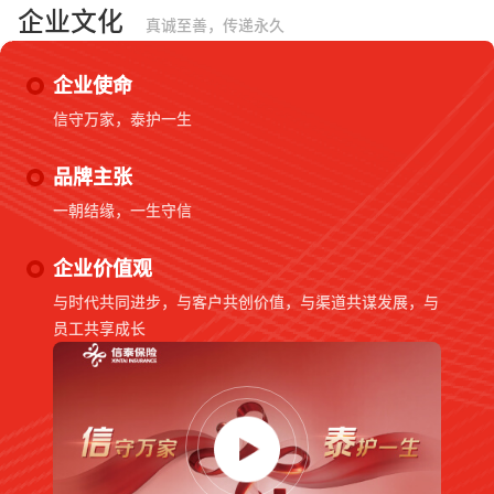
企业文化
真诚至善，传递永久
企业使命
信守万家，泰护一生
品牌主张
一朝结缘，一生守信
企业价值观
与时代共同进步，与客户共创价值，与渠道共谋发展，与
员工共享成长