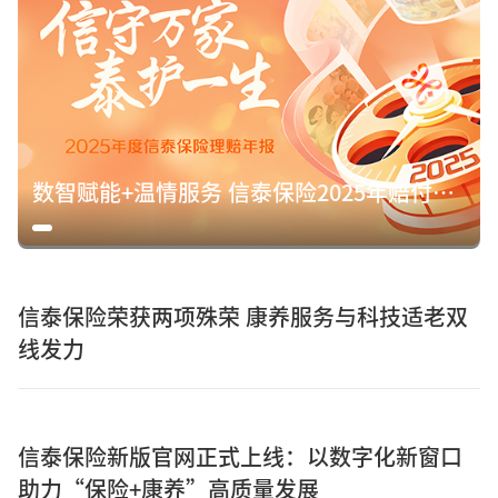
数智赋能+温情服务 信泰保险2025年赔付15.8亿元诠释保险初心
信泰保险荣获两项殊荣 康养服务与科技适老双
线发力
信泰保险新版官网正式上线：以数字化新窗口
助力“保险+康养”高质量发展