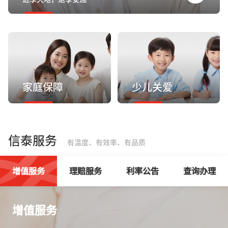
家庭保障
少儿关爱
信泰服务
有温度、有效率、有品质
增值服务
理赔服务
利率公告
查询办理
增值服务