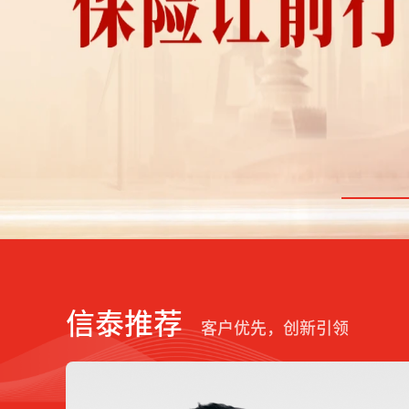
信泰推荐
客户优先，创新引领