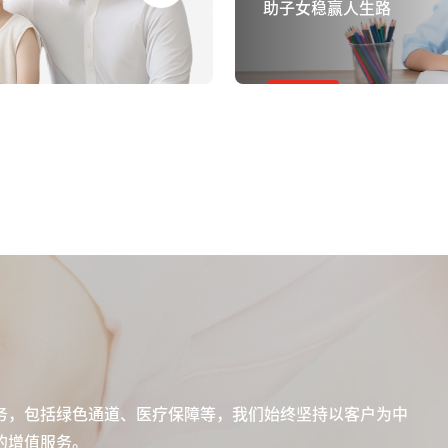
助子女稳赢人生路
务，包括绿色通道、医疗保障等，我们始终坚持以客户为中
的增值服务。