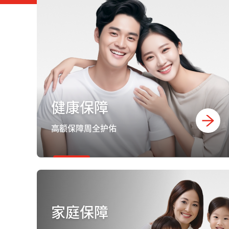
健康保障
高额保障周全护佑
家庭保障