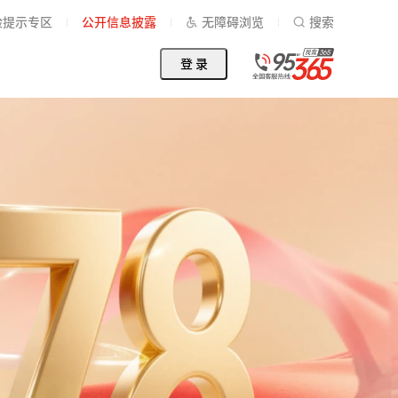
险提示专区
公开信息披露
无障碍浏览
搜索
登 录