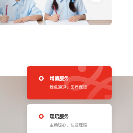
增值服务
绿色通道，医疗保障
理赔服务
主动暖心，快速理赔