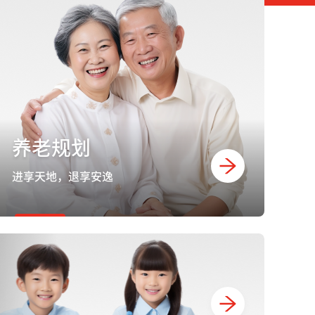
养老规划
进享天地，退享安逸