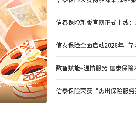
数智赋能+温情服务 信泰保险2
数智赋能+温情服务 信泰保险2025年赔付15.8亿元诠释保险初心
信泰保险荣获“杰出保险服务