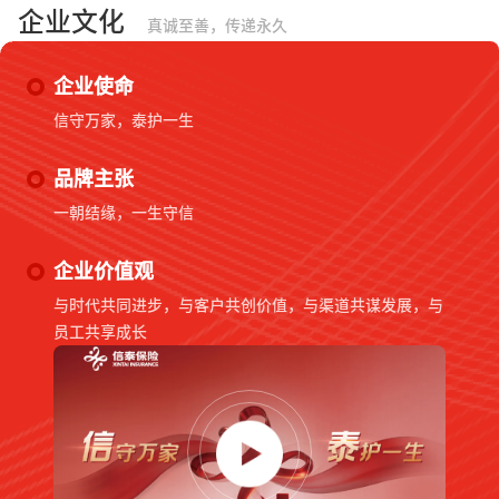
企业文化
真诚至善，传递永久
企业使命
信守万家，泰护一生
品牌主张
一朝结缘，一生守信
企业价值观
与时代共同进步，与客户共创价值，与渠道共谋发展，与
员工共享成长