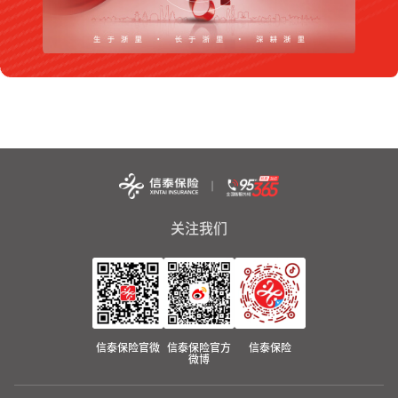
关注我们
信泰保险官微
信泰保险官方
信泰保险
微博