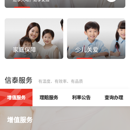
家庭保障
少儿关爱
信泰服务
有温度、有效率、有品质
增值服务
理赔服务
利率公告
查询办理
增值服务