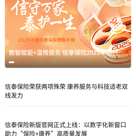
数智赋能+温情服务 信泰保险2025年赔付15.8亿元诠释保险初心
信泰保险荣获两项殊荣 康养服务与科技适老双
线发力
信泰保险新版官网正式上线：以数字化新窗口
助力“保险+康养”高质量发展