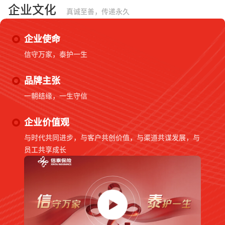
企业文化
真诚至善，传递永久
企业使命
信守万家，泰护一生
品牌主张
一朝结缘，一生守信
企业价值观
与时代共同进步，与客户共创价值，与渠道共谋发展，与
员工共享成长