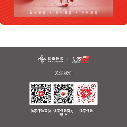
关注我们
信泰保险官微
信泰保险官方
信泰保险
微博