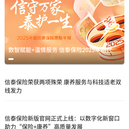
数智赋能+温情服务 信泰保险2025年赔付15.8亿元诠释保险初心
信泰保险荣获两项殊荣 康养服务与科技适老双
线发力
信泰保险新版官网正式上线：以数字化新窗口
助力“保险+康养”高质量发展