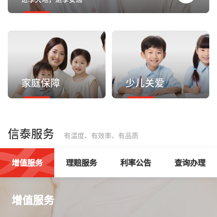
家庭保障
少儿关爱
信泰服务
有温度、有效率、有品质
增值服务
理赔服务
利率公告
查询办理
增值服务